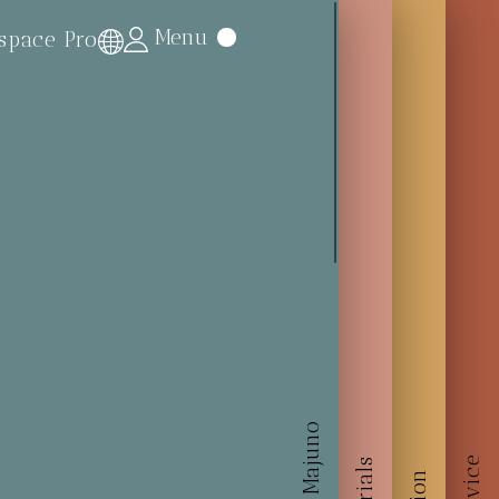
Menu
space Pro